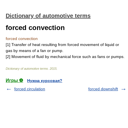
Dictionary of automotive terms
forced convection
forced convection
[1] Transfer of heat resulting from forced movement of liquid or
gas by means of a fan or pump.
[2] Movement of fluid by mechanical force such as fans or pumps.
Dictionary of automotive terms
.
2015
.
Игры ⚽
Нужна курсовая?
forced circulation
forced downshift