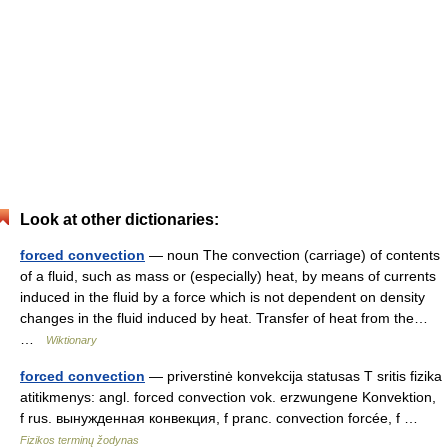
Look at other dictionaries:
forced convection
— noun The convection (carriage) of contents
of a fluid, such as mass or (especially) heat, by means of currents
induced in the fluid by a force which is not dependent on density
changes in the fluid induced by heat. Transfer of heat from the…
…
Wiktionary
forced convection
— priverstinė konvekcija statusas T sritis fizika
atitikmenys: angl. forced convection vok. erzwungene Konvektion,
f rus. вынужденная конвекция, f pranc. convection forcée, f …
Fizikos terminų žodynas