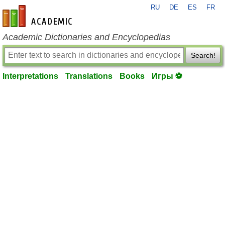
RU
DE
ES
FR
en-academic.com
Academic Dictionaries and Encyclopedias
Search!
Interpretations
Translations
Books
Игры ⚽